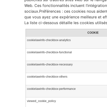
Web. Ces fonctionnalités incluent l’intégrat
sociaux.Préférences : ces cookies nous aiden
que vous ayez une expérience meilleure et eff
La liste ci-dessous détaille les cookies utilisé
COOKIE
cookielawinfo-checkbox-analytics
cookielawinfo-checkbox-functional
cookielawinfo-checkbox-necessary
cookielawinfo-checkbox-others
cookielawinfo-checkbox-performance
viewed_cookie_policy