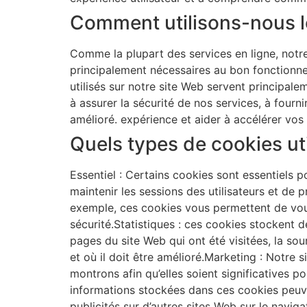
Comment utilisons-nous l
Comme la plupart des services en ligne, notre 
principalement nécessaires au bon fonctionne
utilisés sur notre site Web servent principal
à assurer la sécurité de nos services, à fourni
amélioré. expérience et aider à accélérer vos 
Quels types de cookies ut
Essentiel : Certains cookies sont essentiels p
maintenir les sessions des utilisateurs et de 
exemple, ces cookies vous permettent de vous
sécurité.Statistiques : ces cookies stockent d
pages du site Web qui ont été visitées, la so
et où il doit être amélioré.Marketing : Notre 
montrons afin qu’elles soient significatives 
informations stockées dans ces cookies peuve
publicités sur d’autres sites Web sur le naviga