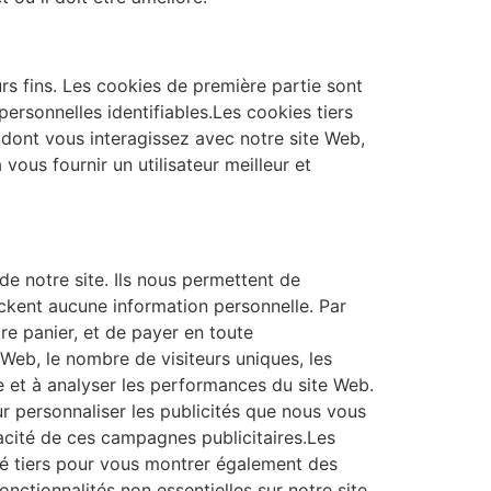
urs fins. Les cookies de première partie sont
rsonnelles identifiables.Les cookies tiers
 dont vous interagissez avec notre site Web,
vous fournir un utilisateur meilleur et
de notre site. Ils nous permettent de
tockent aucune information personnelle. Par
e panier, et de payer en toute
 Web, le nombre de visiteurs uniques, les
e et à analyser les performances du site Web.
our personnaliser les publicités que nous vous
cacité de ces campagnes publicitaires.Les
té tiers pour vous montrer également des
onctionnalités non essentielles sur notre site