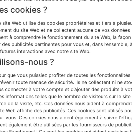
es cookies ?
site Web utilise des cookies propriétaires et tiers à plusie
ment du site Web et ne collectent aucune de vos données pe
ement à comprendre le fonctionnement du site Web, la façon
r des publicités pertinentes pour vous et, dans l’ensemble, à 
futures interactions avec notre site Web.
ilisons-nous ?
our que vous puissiez profiter de toutes les fonctionnalités 
prévenir toute menace de sécurité. Ils ne collectent ni ne s
 connecter à votre compte et d’ajouter des produits à votr
es informations telles que le nombre de visiteurs sur le site
urce de la visite, etc. Ces données nous aident à comprendr
site Web affiche des publicités. Ces cookies sont utilisés p
pour vous. Ces cookies nous aident également à suivre l’effi
nt également être utilisées par les fournisseurs de publici
teur.Fonctionnel : Ce sont les cookies qui aident certaines f